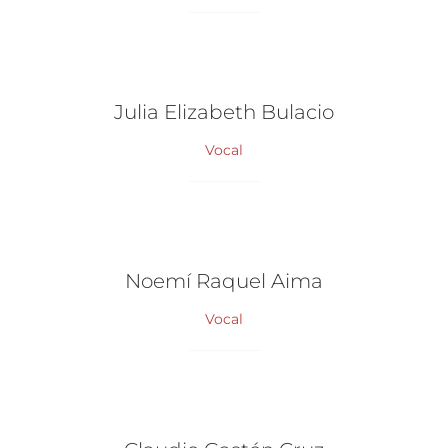
Julia Elizabeth Bulacio
Vocal
Noemí Raquel Aima
Vocal