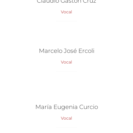
Claudio Gastón Cruz
Vocal
Marcelo José Ercoli
Vocal
María Eugenia Curcio
Vocal