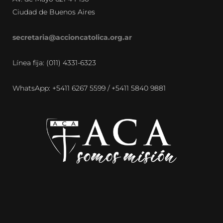
Ciudad de Buenos Aires
secretaria@accioncatolica.org.ar
Línea fija: (011) 4331-6323
WhatsApp: +5411 6267 5599 / +5411 5840 9881