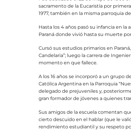
sacramento de la Eucaristía por primera
1977, también en la misma parroquia de 
Hasta los 4 años pasó su infancia en la 
Paraná donde vivió hasta su muerte por
Cursó sus estudios primarios en Paraná,
Candelaria”; luego la carrera de Ingeni
momento en que fallece.
A los 16 años se incorporó a un grupo de 
Católica Argentina en la Parroquia “Nues
delegado de prejuveniles y, posteriorme
gran formador de jóvenes a quienes trans
Sus amigos de la escuela comentan que, 
cierto descuido en el hablar (que le vali
rendimiento estudiantil y su respeto po