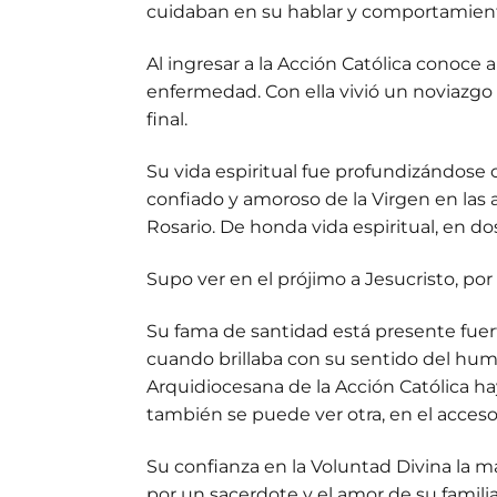
cuidaban en su hablar y comportamient
Al ingresar a la Acción Católica conoce
enfermedad. Con ella vivió un noviazgo d
final.
Su vida espiritual fue profundizándose c
confiado y amoroso de la Virgen en las 
Rosario. De honda vida espiritual, en d
Supo ver en el prójimo a Jesucristo, po
Su fama de santidad está presente fue
cuando brillaba con su sentido del humo
Arquidiocesana de la Acción Católica ha
también se puede ver otra, en el acce
Su confianza en la Voluntad Divina la m
por un sacerdote y el amor de su familia