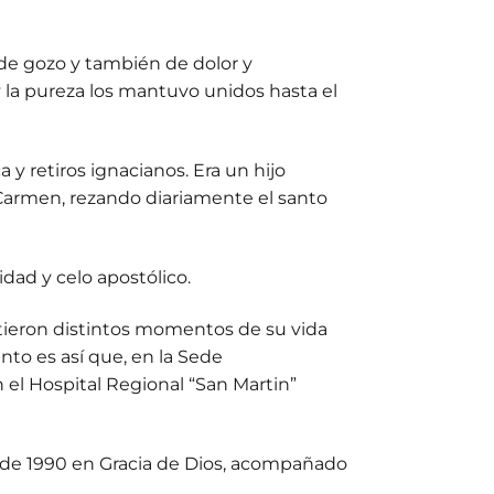
 de gozo y también de dolor y
 y la pureza los mantuvo unidos hasta el
 y retiros ignacianos. Era un hijo
l Carmen, rezando diariamente el santo
dad y celo apostólico.
tieron distintos momentos de su vida
nto es así que, en la Sede
 el Hospital Regional “San Martin”
re de 1990 en Gracia de Dios, acompañado