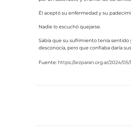
Él aceptó su enfermedad y su padecimi
Nadie lo escuchó quejarse.
Sabía que su sufrimiento tenía sentido
desconocía, pero que confiaba daría su
Fuente:
https://arzparan.org.ar/2024/05/