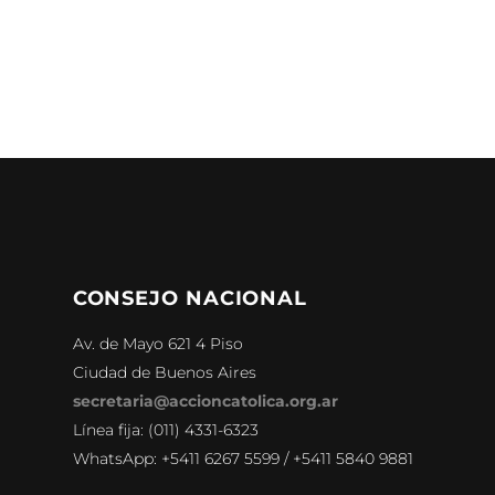
CONSEJO NACIONAL
Av. de Mayo 621 4 Piso
Ciudad de Buenos Aires
secretaria@accioncatolica.org.ar
Línea fija: (011) 4331-6323
WhatsApp: +5411 6267 5599 / +5411 5840 9881