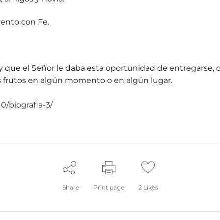
ento con Fe.
 y que el Señor le daba esta oportunidad de entregarse,
s frutos en algún momento o en algún lugar.
10/biografia-3/
Share
Print page
2
Likes