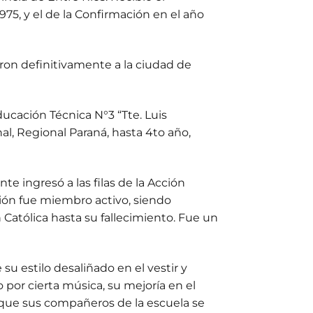
75, y el de la Confirmación en el año
daron definitivamente a la ciudad de
ucación Técnica N°3 “Tte. Luis
al, Regional Paraná, hasta 4to año,
te ingresó a las filas de la Acción
ución fue miembro activo, siendo
Católica hasta su fallecimiento. Fue un
u estilo desaliñado en el vestir y
o por cierta música, su mejoría en el
, que sus compañeros de la escuela se