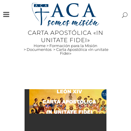
CARTA APOSTÓLICA «IN
UNITATE FIDEI»
Home
>
Formación para la Misión
>
Documentos
>
Carta Apostólica «In unitate
Fidei»