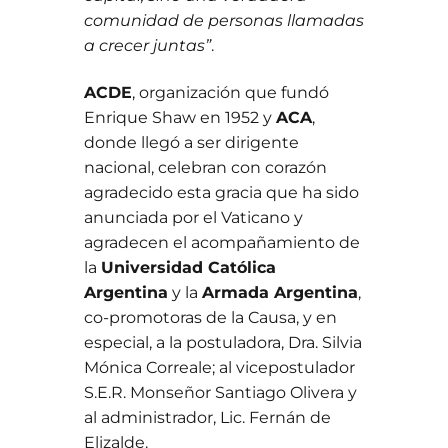
comunidad de personas llamadas
a crecer juntas”
.
ACDE
, organización que fundó
Enrique Shaw en 1952 y
ACA
,
donde llegó a ser dirigente
nacional, celebran con corazón
agradecido esta gracia que ha sido
anunciada por el Vaticano y
agradecen el acompañamiento de
la
Universidad Católica
Argentina
y la
Armada Argentina
,
co-promotoras de la Causa, y en
especial, a la postuladora, Dra. Silvia
Mónica Correale; al vicepostulador
S.E.R. Monseñor Santiago Olivera y
al administrador, Lic. Fernán de
Elizalde.