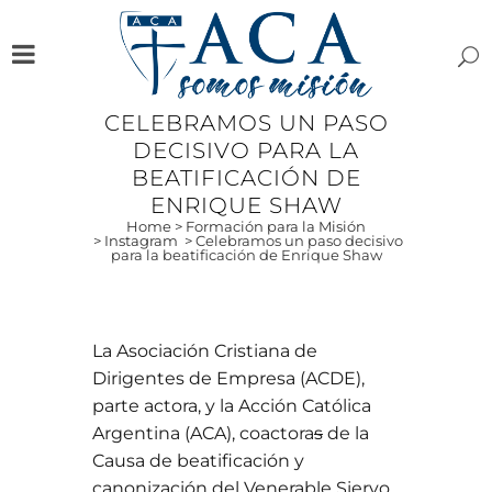
CELEBRAMOS UN PASO
DECISIVO PARA LA
BEATIFICACIÓN DE
ENRIQUE SHAW
Home
>
Formación para la Misión
>
Instagram
>
Celebramos un paso decisivo
para la beatificación de Enrique Shaw
La Asociación Cristiana de
Dirigentes de Empresa (ACDE),
parte actora, y la Acción Católica
Argentina (ACA), coactora
s
de la
Causa de beatificación y
canonización del Venerable Siervo