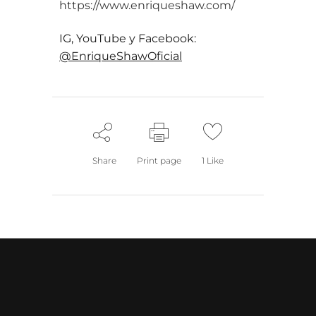
https://www.enriqueshaw.com/
IG, YouTube y Facebook:
@EnriqueShawOficial
Share
Print page
1
Like