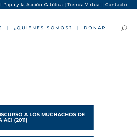
l Papa y la Acción Católica |
Tienda Virtual |
Contacto
S
¿QUIENES SOMOS?
DONAR
ISCURSO A LOS MUCHACHOS DE
A ACI (2011)