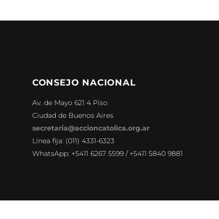
CONSEJO NACIONAL
Av. de Mayo 621 4 Piso
Ciudad de Buenos Aires
secretaria@accioncatolica.org.ar
Línea fija: (011) 4331-6323
WhatsApp: +5411 6267 5599 / +5411 5840 9881