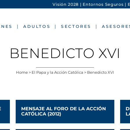
Visión 2028 |
Entornos Seguros |
E
ENES
ADULTOS
SECTORES
ASESORE
BENEDICTO XVI
Home
>
El Papa y la Acción Católica
>
Benedicto XVI
E
MENSAJE AL FORO DE LA ACCIÓN
D
CATÓLICA (2012)
L