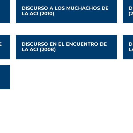
DISCURSO A LOS MUCHACHOS DE
D
LA ACI (2010)
(
E
DISCURSO EN EL ENCUENTRO DE
D
LA ACI (2008)
L