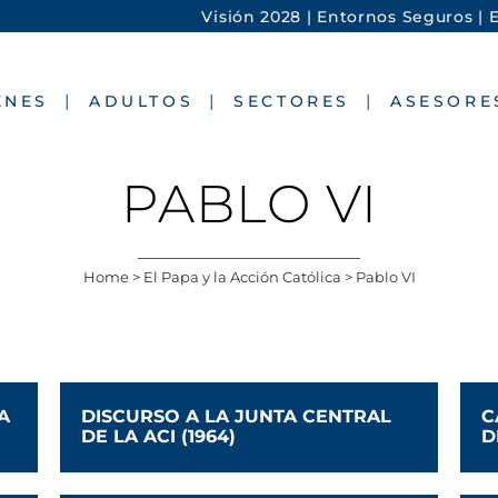
Visión 2028 |
Entornos Seguros |
E
ENES
ADULTOS
SECTORES
ASESORE
PABLO VI
Home
>
El Papa y la Acción Católica
>
Pablo VI
A
DISCURSO A LA JUNTA CENTRAL
C
DE LA ACI (1964)
D