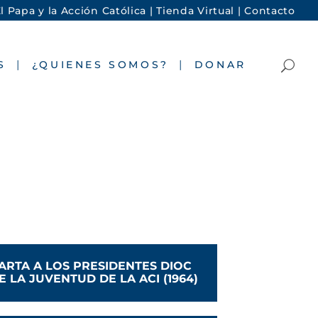
l Papa y la Acción Católica |
Tienda Virtual |
Contacto
S
¿QUIENES SOMOS?
DONAR
ARTA A LOS PRESIDENTES DIOC
E LA JUVENTUD DE LA ACI (1964)