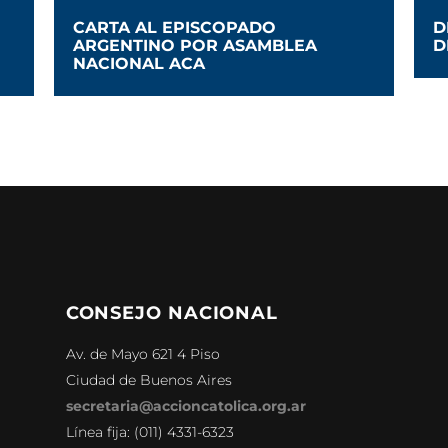
CARTA AL EPISCOPADO
D
ARGENTINO POR ASAMBLEA
D
NACIONAL ACA
CONSEJO NACIONAL
Av. de Mayo 621 4 Piso
Ciudad de Buenos Aires
secretaria@accioncatolica.org.ar
Línea fija: (011) 4331-6323