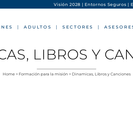
Visión 2028 |
Entornos Seguros |
E
ENES
ADULTOS
SECTORES
ASESORE
CAS, LIBROS Y CA
Home
>
Formación para la misión
>
Dinamicas, Libros y Canciones