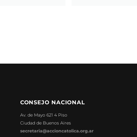
CONSEJO NACIONAL
Av. de Mayo 621 4 Piso
Ciudad de Buenos Aires
secretaria@accioncatolica.org.ar