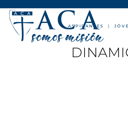
ASPIRANTES
JÓV
DINAMI