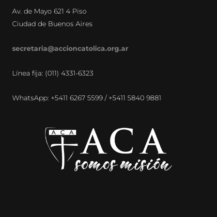
Av. de Mayo 621 4 Piso
Ciudad de Buenos Aires
secretaria@accioncatolica.org.ar
Línea fija: (011) 4331-6323
WhatsApp: +5411 6267 5599 / +5411 5840 9881