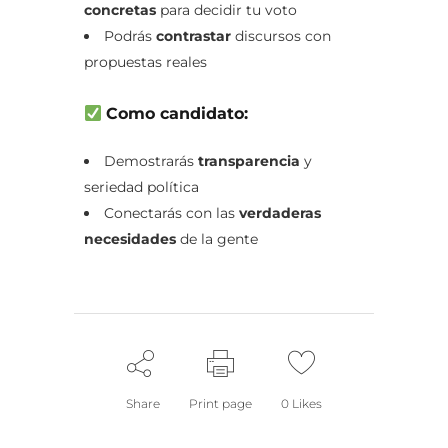
concretas
para decidir tu voto
Podrás
contrastar
discursos con
propuestas reales
Como candidato:
Demostrarás
transparencia
y
seriedad política
Conectarás con las
verdaderas
necesidades
de la gente
Share
Print page
0
Likes