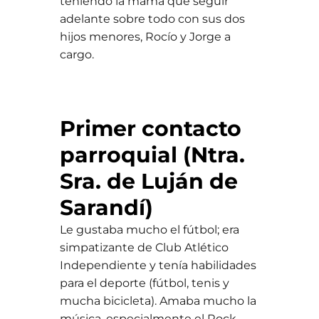
teniendo la mamá que seguir
adelante sobre todo con sus dos
hijos menores, Rocío y Jorge a
cargo.
Primer contacto
parroquial (Ntra.
Sra. de Luján de
Sarandí)
Le gustaba mucho el fútbol; era
simpatizante de Club Atlético
Independiente y tenía habilidades
para el deporte (fútbol, tenis y
mucha bicicleta). Amaba mucho la
música, especialmente el Rock.