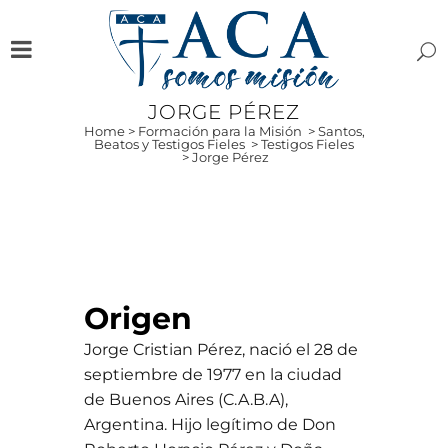
JORGE PÉREZ
Home
>
Formación para la Misión
>
Santos,
Beatos y Testigos Fieles
>
Testigos Fieles
>
Jorge Pérez
Origen
Jorge Cristian Pérez, nació el 28 de
septiembre de 1977 en la ciudad
de Buenos Aires (C.A.B.A),
Argentina. Hijo legítimo de Don