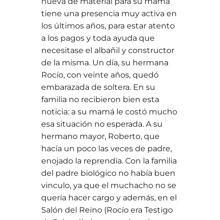
nueva de material para su mamá
tiene una presencia muy activa en
los últimos años, para estar atento
a los pagos y toda ayuda que
necesitase el albañil y constructor
de la misma. Un día, su hermana
Rocío, con veinte años, quedó
embarazada de soltera. En su
familia no recibieron bien esta
noticia: a su mamá le costó mucho
esa situación no esperada. A su
hermano mayor, Roberto, que
hacía un poco las veces de padre,
enojado la reprendía. Con la familia
del padre biológico no había buen
vinculo, ya que el muchacho no se
quería hacer cargo y además, en el
Salón del Reino (Rocío era Testigo