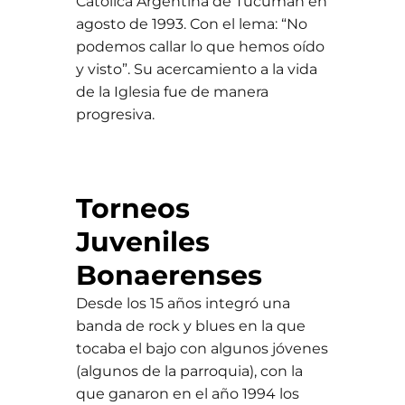
Católica Argentina de Tucumán en
agosto de 1993. Con el lema: “No
podemos callar lo que hemos oído
y visto”. Su acercamiento a la vida
de la Iglesia fue de manera
progresiva.
Torneos
Juveniles
Bonaerenses
Desde los 15 años integró una
banda de rock y blues en la que
tocaba el bajo con algunos jóvenes
(algunos de la parroquia), con la
que ganaron en el año 1994 los