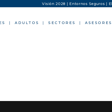
Visión 2028 |
Entornos Seguros |
E
ES
ADULTOS
SECTORES
ASESORE