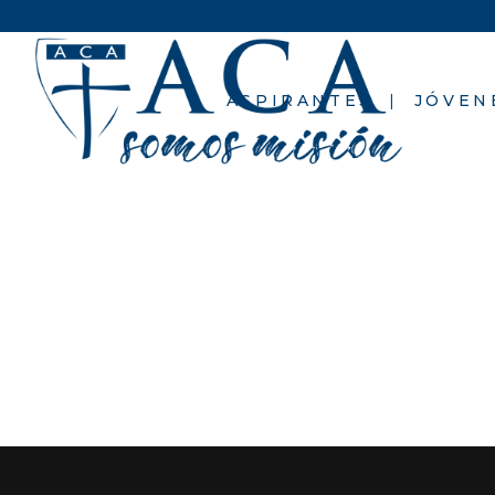
El registro ha sido desactivado.
ASPIRANTES
JÓVEN