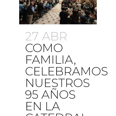
27 ABR
COMO
FAMILIA,
CELEBRAMOS
NUESTROS
95 AÑOS
EN LA