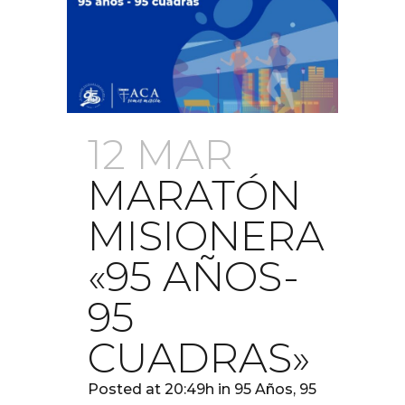
12 MAR
MARATÓN
MISIONERA
«95 AÑOS-
95
CUADRAS»
Posted at 20:49h
in
95 Años
,
95