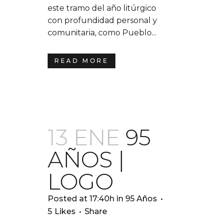
este tramo del año litúrgico
con profundidad personal y
comunitaria, como Pueblo...
READ MORE
13 ENE
95
AÑOS |
LOGO
Posted at 17:40h
in
95 Años
5
Likes
Share