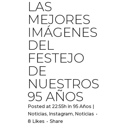
LAS
MEJORES
IMÁGENES
DEL
FESTEJO
DE
NUESTROS
95 AÑOS
Posted at 22:55h
in
95 Años |
Noticias
,
Instagram
,
Noticias
8
Likes
Share