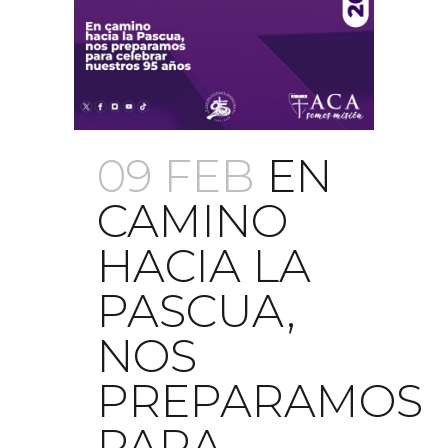
09 FEB
EN
CAMINO
HACIA LA
PASCUA,
NOS
PREPARAMOS
PARA