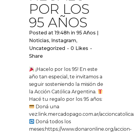
POR LOS
95 AÑOS
Posted at 19:48h
in
95 Años |
Noticias
,
Instagram
,
Uncategorized
0
Likes
Share
¡Hacelo por los 95! En este
año tan especial, te invitamos a
seguir sosteniendo la misión de
la Acción Católica Argentina.
Hacé tu regalo por los 95 años:
Doná una
vez:link.mercadopago.com.ar/accioncatolic
Doná todos los
meses:https://www.donaronline.org/accion-