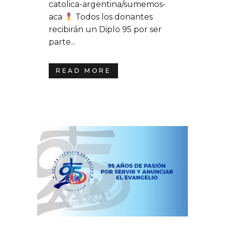
catolica-argentina/sumemos-
aca
Todos los donantes
recibirán un Diplo 95 por ser
parte...
READ MORE