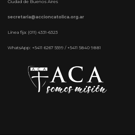
Ciudad de Buenos Aires
secretaria@accioncatolica.org.ar
Línea fija: (011) 4331-6323
WhatsApp: +5411 6267 5599 / +5411 5840 9881