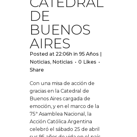
CATEDRAL
DE
BUENOS
AIRES
Posted at 22:06h
in
95 Años |
Noticias
,
Noticias
0
Likes
Share
Con una misa de acción de
gracias en la Catedral de
Buenos Aires cargada de
emoción, y en el marco de la
75ª Asamblea Nacional, la
Acción Católica Argentina
celebró el sábado 25 de abril
sus 95 años de vida en el país,