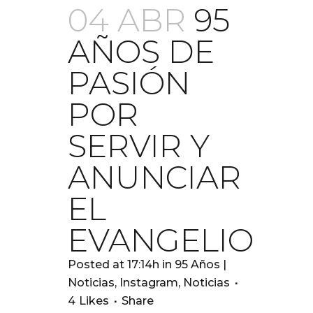
04 ABR
95
AÑOS DE
PASIÓN
POR
SERVIR Y
ANUNCIAR
EL
EVANGELIO
Posted at 17:14h
in
95 Años |
Noticias
,
Instagram
,
Noticias
4
Likes
Share