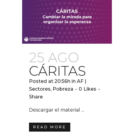
25 AGO
CÁRITAS
Posted at 20:56h
in
AF |
Sectores
,
Pobreza
0
Likes
Share
Descargar el material ...
READ MORE