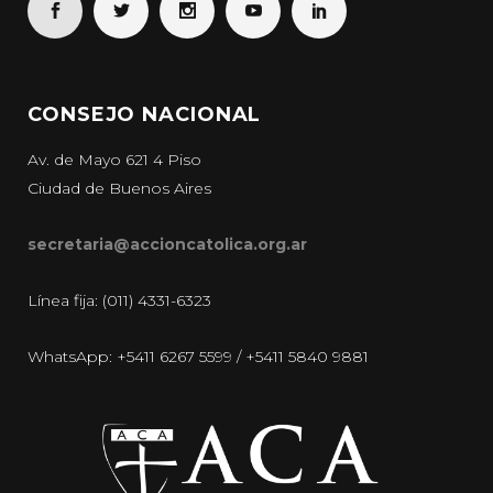
CONSEJO NACIONAL
Av. de Mayo 621 4 Piso
Ciudad de Buenos Aires
secretaria@accioncatolica.org.ar
Línea fija: (011) 4331-6323
WhatsApp: +5411 6267 5599 / +5411 5840 9881