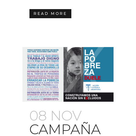
READ MORE
08 NOV
CAMPAÑA