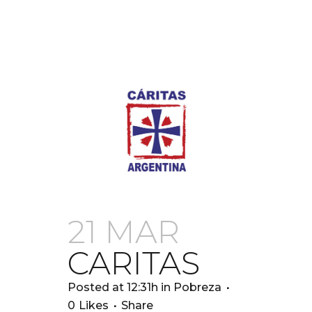
21 MAR
CARITAS
Posted at 12:31h
in
Pobreza
0
Likes
Share