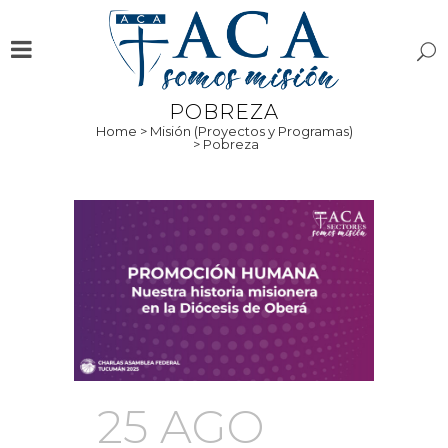
POBREZA
Home
>
Misión (Proyectos y Programas)
>
Pobreza
25 AGO