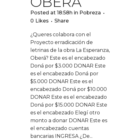
OBERÁ
Posted at 18:58h
in
Pobreza
0
Likes
Share
¿Queres colabora con el
Proyecto erradicación de
letrinas de la obra La Esperanza,
Oberá? Este es el encabezado
Doná por $3.000 DONAR Este
es el encabezado Doná por
$5.000 DONAR Este es el
encabezado Doná por $10.000
DONAR Este es el encabezado
Doná por $15.000 DONAR Este
es el encabezado Elegí otro
monto a donar DONAR Este es
el encabezado cuentas
bancarias INGRESA ¿De...