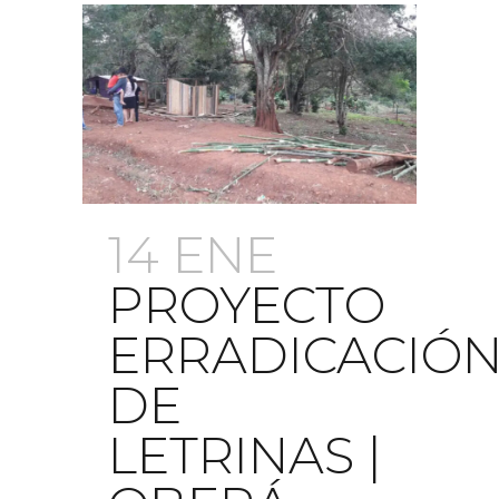
14 ENE
PROYECTO
ERRADICACIÓ
DE
LETRINAS |