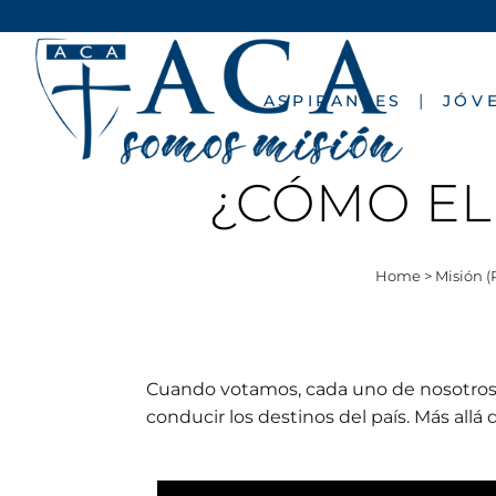
ASPIRANTES
JÓV
¿CÓMO EL
Home
>
Misión (
Cuando votamos, cada uno de nosotros 
conducir los destinos del país. Más allá