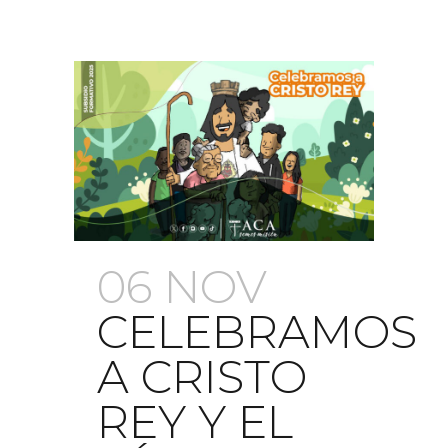
06 NOV
CELEBRAMOS
A CRISTO
REY Y EL