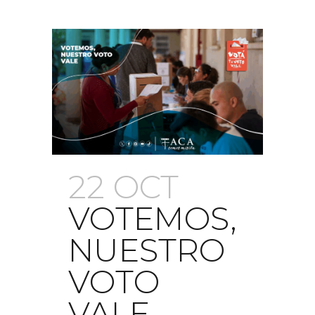
22 OCT
VOTEMOS,
NUESTRO
VOTO
VALE