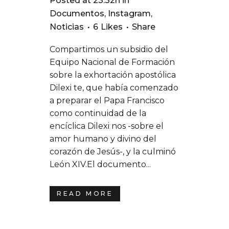
Posted at 23:32h
in
Documentos
,
Instagram
,
Noticias
6
Likes
Share
Compartimos un subsidio del
Equipo Nacional de Formación
sobre la exhortación apostólica
Dilexi te, que había comenzado
a preparar el Papa Francisco
como continuidad de la
encíclica Dilexi nos -sobre el
amor humano y divino del
corazón de Jesús-, y la culminó
León XIV.El documento...
READ MORE