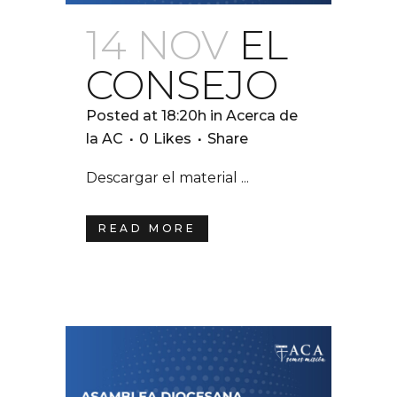
14 NOV
EL
CONSEJO
Posted at 18:20h
in
Acerca de
la AC
0
Likes
Share
Descargar el material ...
READ MORE