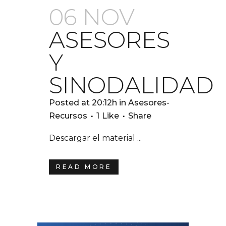
06 NOV
ASESORES
Y
SINODALIDAD
Posted at 20:12h
in
Asesores-
Recursos
1
Like
Share
Descargar el material ...
READ MORE