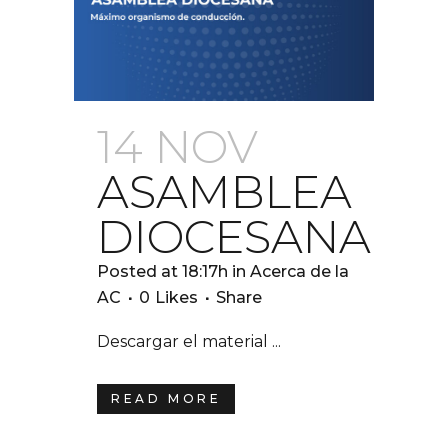
14 NOV
ASAMBLEA
DIOCESANA
Posted at 18:17h
in
Acerca de la
AC
0
Likes
Share
Descargar el material ...
READ MORE