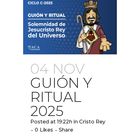
04 NOV
GUIÓN Y
RITUAL
2025
Posted at 19:22h
in
Cristo Rey
0
Likes
Share