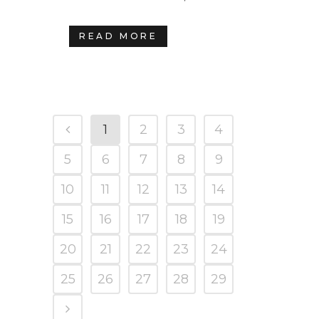
READ MORE
1
2
3
4
5
6
7
8
9
10
11
12
13
14
15
16
17
18
19
20
21
22
23
24
25
26
27
28
29