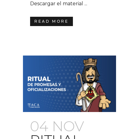
Descargar el material ...
READ MORE
04 NOV