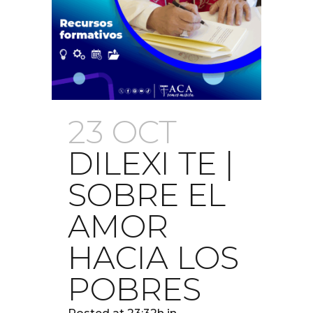
23 OCT
DILEXI TE |
SOBRE EL
AMOR
HACIA LOS
POBRES