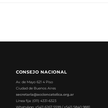
CONSEJO NACIONAL
Av. de Mayo 621 4 Piso
Ciudad de Buenos Aires
secretaria@accioncatolica.org.ar
Línea fija: (011) 4331-6323
WhatsApp: +5411 6267 5599 / +5411 5840 9881