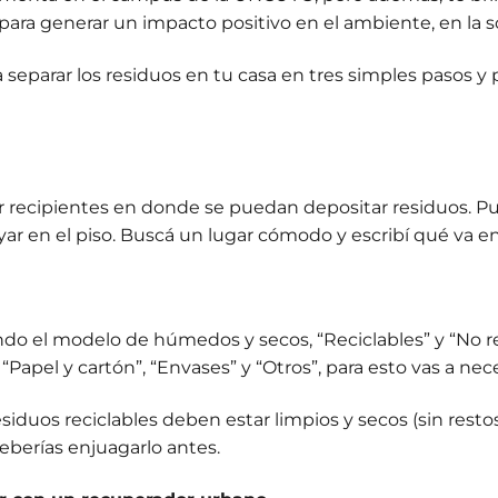
para generar un impacto positivo en el ambiente, en la 
eparar los residuos en tu casa en tres simples pasos y 
 recipientes en donde se puedan depositar residuos. Pue
ar en el piso. Buscá un lugar cómodo y escribí qué va e
do el modelo de húmedos y secos, “Reciclables” y “No re
Papel y cartón”, “Envases” y “Otros”, para esto vas a nece
duos reciclables deben estar limpios y secos (sin restos 
deberías enjuagarlo antes.