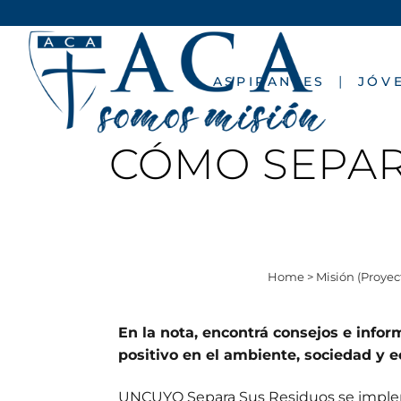
ASPIRANTES
JÓV
CÓMO SEPAR
Home
>
Misión (Proyec
En la nota, encontrá consejos e info
positivo en el ambiente, sociedad y 
UNCUYO Separa Sus Residuos se implem