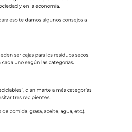
sociedad y en la economía.
para eso te damos algunos consejos a
den ser cajas para los residuos secos,
n cada uno según las categorías.
ciclables”, o animarte a más categorías
sitar tres recipientes.
de comida, grasa, aceite, agua, etc.).