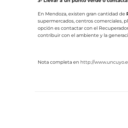
3- Llevar a un punto verde o contact
En Mendoza, existen gran cantidad de
supermercados, centros comerciales, plaz
opción es contactar con el Recuperador U
contribuir con el ambiente y la generac
Nota completa en
http://www.uncuyo.e