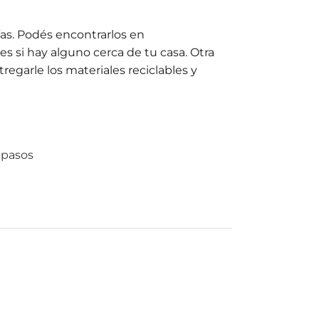
ías. Podés encontrarlos en
es si hay alguno cerca de tu casa. Otra
regarle los materiales reciclables y
-pasos