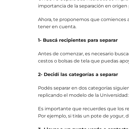
importancia de la separación en origen 
Ahora, te proponemos que comiences a s
tener en cuenta.
1- Buscá recipientes para separar
Antes de comenzar, es necesario buscar
cestos o bolsas de tela que puedas apoy
2- Decidí las categorías a separar
Podés separar en dos categorías siguien
replicando el modelo de la Universidad: “
Es importante que recuerdes que los resi
Por ejemplo, si tirás un pote de yogur, 