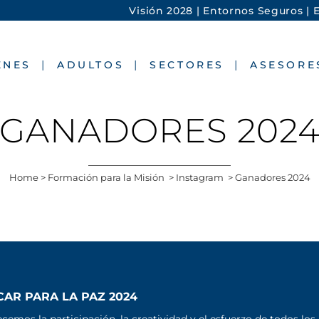
Visión 2028 |
Entornos Seguros |
E
ENES
ADULTOS
SECTORES
ASESORE
GANADORES 202
Home
>
Formación para la Misión
>
Instagram
>
Ganadores 2024
AR PARA LA PAZ 2024