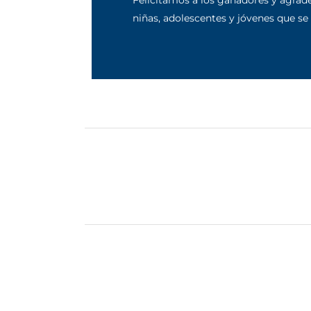
Felicitamos a los ganadores y agradec
niñas, adolescentes y jóvenes que se 