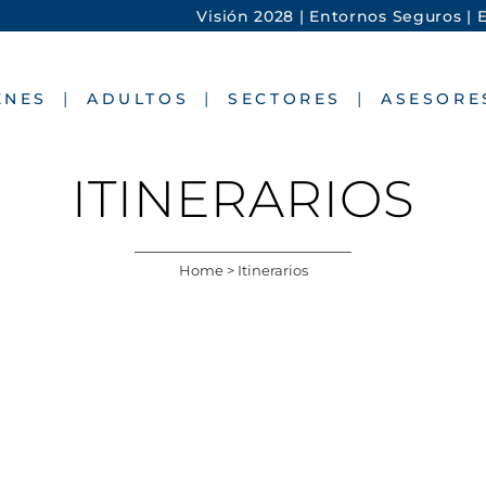
Visión 2028 |
Entornos Seguros |
E
ENES
ADULTOS
SECTORES
ASESORE
ITINERARIOS
Home
>
Itinerarios