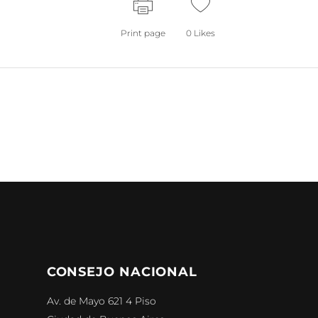
Print page
0
Likes
CONSEJO NACIONAL
Av. de Mayo 621 4 Piso