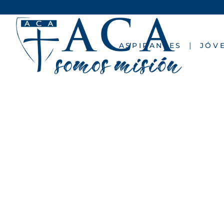
ASPIRANTES
JÓV