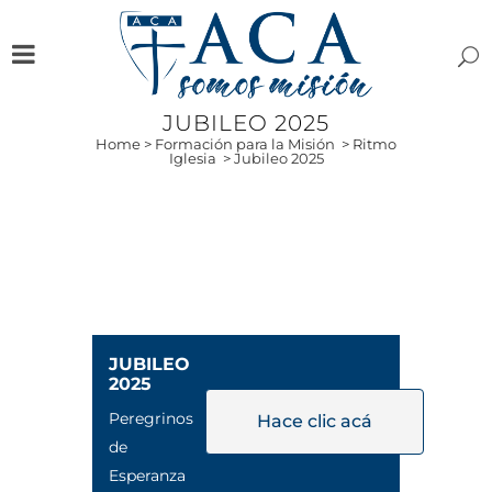
JUBILEO 2025
Home
>
Formación para la Misión
>
Ritmo
Iglesia
>
Jubileo 2025
JUBILEO
2025
Peregrinos
Hace clic acá
de
Esperanza