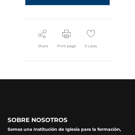
Share
Print page
0
Likes
SOBRE NOSOTROS
Somos una Institución de Iglesia para la formación,