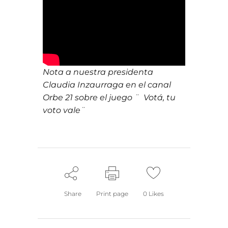
Nota a nuestra presidenta
Claudia Inzaurraga en el canal
Orbe 21 sobre el juego ¨ Votá, tu
voto vale¨
Share
Print page
0
Likes