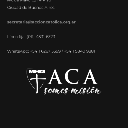
Av. de Mayo 621 4 Piso
Ciudad de Buenos Aires
secretaria@accioncatolica.org.ar
Línea fija: (011) 4331-6323
WhatsApp: +5411 6267 5599 / +5411 5840 9881