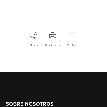
Share
Print page
0
Likes
SOBRE NOSOTROS