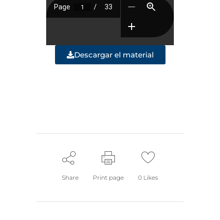
Descargar el material
Share
Print page
0
Likes