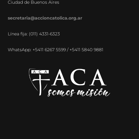
Ciudad de Buenos Aires
secretaria@accioncatolica.org.ar
Línea fija: (011) 4331-6323
WhatsApp: +5411 6267 5599 / +5411 5840 9881