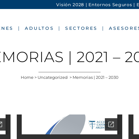
Visión 2028 |
Entornos Seguros |
E
ENES
ADULTOS
SECTORES
ASESORE
MORIAS | 2021 – 2
Home
>
Uncategorized
>
Memorias | 2021 – 2030