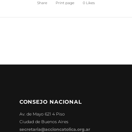
Share
Print page
0
Likes
CONSEJO NACIONAL
Av. de Mayo 621 4 Piso
Ciudad de Buenos Aires
secretaria@accioncatolica.org.ar