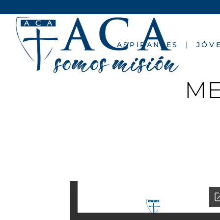
ASPIRANTES
JÓV
ME