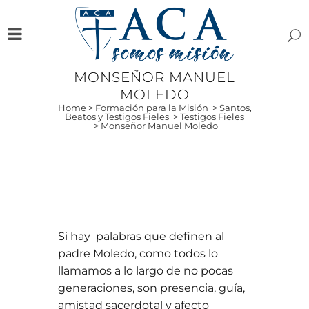
MONSEÑOR MANUEL
MOLEDO
Home
>
Formación para la Misión
>
Santos,
Beatos y Testigos Fieles
>
Testigos Fieles
>
Monseñor Manuel Moledo
Si hay palabras que definen al
padre Moledo, como todos lo
llamamos a lo largo de no pocas
generaciones, son presencia, guía,
amistad sacerdotal y afecto