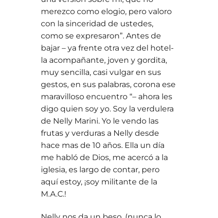
merezco como elogio, pero valoro
con la sinceridad de ustedes,
como se expresaron”. Antes de
bajar – ya frente otra vez del hotel-
la acompañante, joven y gordita,
muy sencilla, casi vulgar en sus
gestos, en sus palabras, corona ese
maravilloso encuentro “– ahora les
digo quien soy yo. Soy la verdulera
de Nelly Marini. Yo le vendo las
frutas y verduras a Nelly desde
hace mas de 10 años. Ella un día
me habló de Dios, me acercó a la
iglesia, es largo de contar, pero
aquí estoy, ¡soy militante de la
M.A.C.!
Nelly nos da un beso, (nunca lo