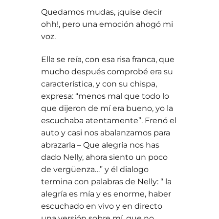
Quedamos mudas, ¡quise decir
ohh!, pero una emoción ahogó mi
voz.
Ella se reía, con esa risa franca, que
mucho después comprobé era su
característica, y con su chispa,
expresa: “menos mal que todo lo
que dijeron de mí era bueno, yo la
escuchaba atentamente”. Frenó el
auto y casi nos abalanzamos para
abrazarla – Que alegría nos has
dado Nelly, ahora siento un poco
de vergüenza…” y él dialogo
termina con palabras de Nelly: “ la
alegría es mía y es enorme, haber
escuchado en vivo y en directo
una versión sobre mí, que no