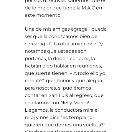
por sus directivas, sabemos que es
de lo mejor que tiene la M.A.C en
este momento.
Una de mis amigas agrega: “pueda
ser que la conozcamos bien de
cerca, aquí”. La otra amiga dice: “y
notamos que ustedes son
porteñas, la deben conocer, la
habrán oído hablar en reuniones,
que suerte tienen! – A todo ello yo
rematé”: que honor y que alegría
para nosotras, si pudiéramos
contar en San Luis al regreso, que
charlamos con Nelly Marini!
Llegamos, la conductora mira el
reloj y nos dice “es temprano,
quieren que demos una vueltita?”