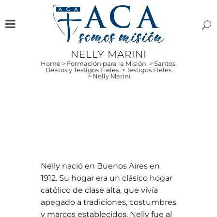
NELLY MARINI
Home
>
Formación para la Misión
>
Santos,
Beatos y Testigos Fieles
>
Testigos Fieles
>
Nelly Marini
Nelly nació en Buenos Aires en
1912. Su hogar era un clásico hogar
católico de clase alta, que vivía
apegado a tradiciones, costumbres
y marcos establecidos. Nelly fue al