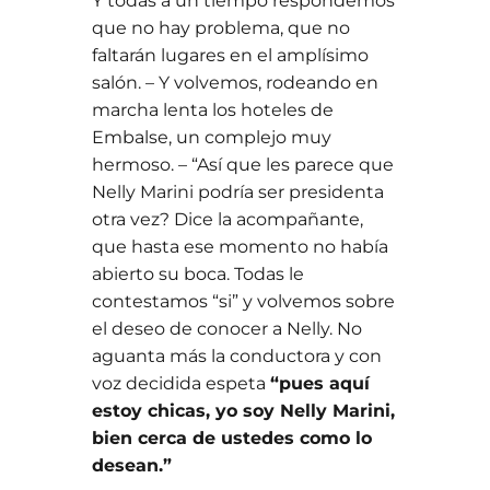
Y todas a un tiempo respondemos
que no hay problema, que no
faltarán lugares en el amplísimo
salón. – Y volvemos, rodeando en
marcha lenta los hoteles de
Embalse, un complejo muy
hermoso. – “Así que les parece que
Nelly Marini podría ser presidenta
otra vez? Dice la acompañante,
que hasta ese momento no había
abierto su boca. Todas le
contestamos “si” y volvemos sobre
el deseo de conocer a Nelly. No
aguanta más la conductora y con
voz decidida espeta
“pues aquí
estoy chicas, yo soy Nelly Marini,
bien cerca de ustedes como lo
desean.”