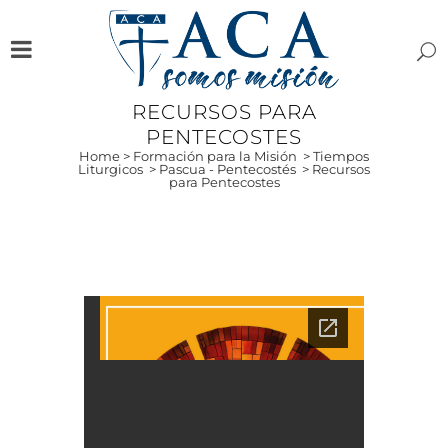
RECURSOS PARA
PENTECOSTES
Home
>
Formación para la Misión
>
Tiempos
Liturgicos
>
Pascua - Pentecostés
>
Recursos
para Pentecostes