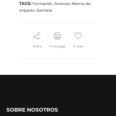
TAGS:
Formación
,
Jóvenes
,
Retiros de
impacto
,
Siembra
Share
Print page
3
Likes
SOBRE NOSOTROS