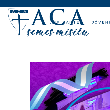
ASPIRANTES
JÓVEN