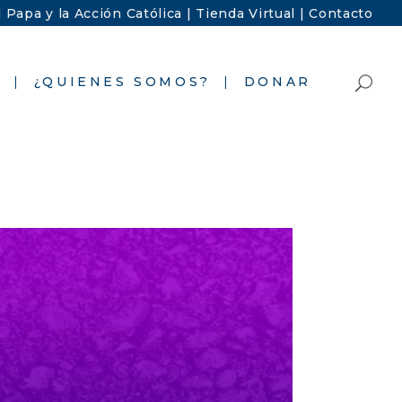
l Papa y la Acción Católica |
Tienda Virtual |
Contacto
S
¿QUIENES SOMOS?
DONAR