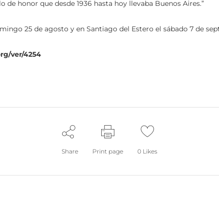
lo de honor que desde 1936 hasta hoy llevaba Buenos Aires.”
domingo 25 de agosto y en Santiago del Estero el sábado 7 de sep
org/ver/4254
Share
Print page
0
Likes