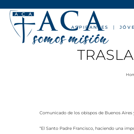
ASPIRANTES
JÓV
TRASLA
Ho
Comunicado de los obispos de Buenos Aires 
“El Santo Padre Francisco, haciendo una impor