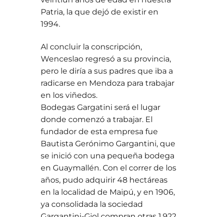
Patria, la que dejó de existir en
1994.
Al concluir la conscripción,
Wenceslao regresó a su provincia,
pero le diría a sus padres que iba a
radicarse en Mendoza para trabajar
en los viñedos.
Bodegas Gargatini será el lugar
donde comenzó a trabajar. El
fundador de esta empresa fue
Bautista Gerónimo Gargantini, que
se inició con una pequeña bodega
en Guaymallén. Con el correr de los
años, pudo adquirir 48 hectáreas
en la localidad de Maipú, y en 1906,
ya consolidada la sociedad
Gargantini-Giol compran otras 1.922