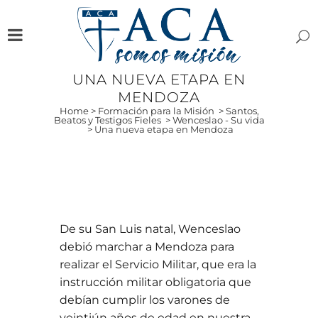
UNA NUEVA ETAPA EN
MENDOZA
Home
>
Formación para la Misión
>
Santos,
Beatos y Testigos Fieles
>
Wenceslao - Su vida
>
Una nueva etapa en Mendoza
De su San Luis natal, Wenceslao
debió marchar a Mendoza para
realizar el Servicio Militar, que era la
instrucción militar obligatoria que
debían cumplir los varones de
veintiún años de edad en nuestra