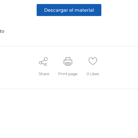
Descargar el material
to
Share
Print page
0
Likes