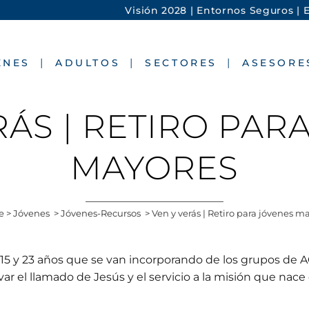
Visión 2028 |
Entornos Seguros |
E
ENES
ADULTOS
SECTORES
ASESORE
RÁS | RETIRO PAR
MAYORES
e
>
Jóvenes
>
Jóvenes-Recursos
>
Ven y verás | Retiro para jóvenes m
e 15 y 23 años que se van incorporando de los grupos de 
ar el llamado de Jesús y el servicio a la misión que nace 