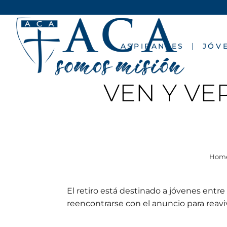
ASPIRANTES
JÓV
VEN Y VE
Hom
El retiro está destinado a jóvenes entr
reencontrarse con el anuncio para reaviv