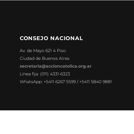
CONSEJO NACIONAL
Av. de Mayo 621 4 Piso
Ciudad de Buenos Aires
secretaria@accioncatolica.org.ar
Línea fija: (011) 4331-6323
WhatsApp: +5411 6267 5599 / +5411 5840 9881