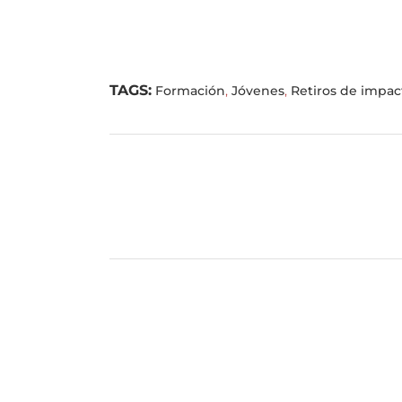
TAGS:
Formación
,
Jóvenes
,
Retiros de impac