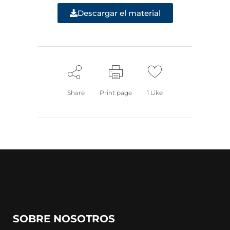
Descargar el material
Share
Print page
1
Like
SOBRE NOSOTROS