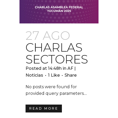
27 AGO
CHARLAS
SECTORES
Posted at 14:48h
in
AF |
Noticias
1
Like
Share
No posts were found for
provided query parameters....
READ MORE