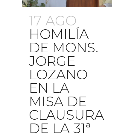
17 AGO
HOMILÍA
DE MONS.
JORGE
LOZANO
EN LA
MISA DE
CLAUSURA
DE LA 31ª