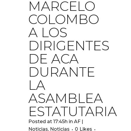
MARCELO
COLOMBO
A LOS
DIRIGENTES
DE ACA
DURANTE
LA
ASAMBLEA
ESTATUTARIA
Posted at 17:45h
in
AF |
Noticias
,
Noticias
0
Likes