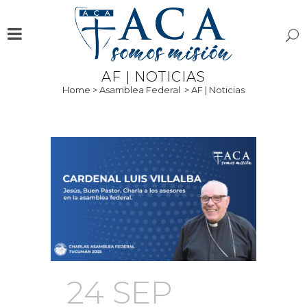
AF | NOTICIAS
Home
>
Asamblea Federal
>
AF | Noticias
24 SEP