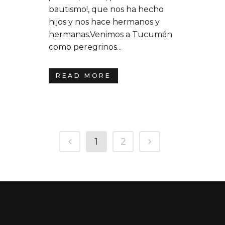
bautismo!, que nos ha hecho
hijos y nos hace hermanos y
hermanas.Venimos a Tucumán
como peregrinos...
READ MORE
1
2