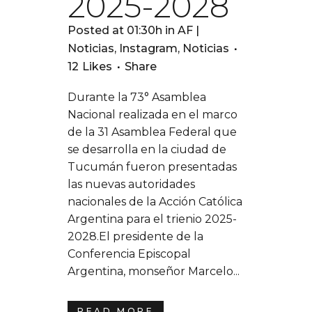
2025-2028
Posted at 01:30h
in
AF |
Noticias
,
Instagram
,
Noticias
12
Likes
Share
Durante la 73° Asamblea
Nacional realizada en el marco
de la 31 Asamblea Federal que
se desarrolla en la ciudad de
Tucumán fueron presentadas
las nuevas autoridades
nacionales de la Acción Católica
Argentina para el trienio 2025-
2028.El presidente de la
Conferencia Episcopal
Argentina, monseñor Marcelo...
READ MORE