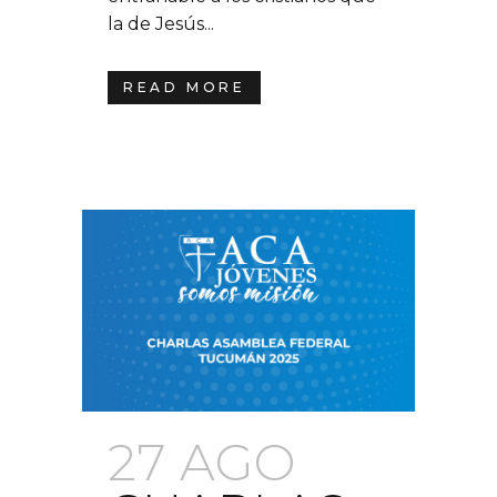
la de Jesús...
READ MORE
27 AGO