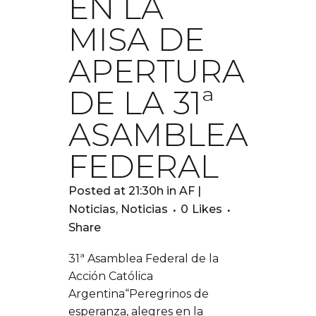
EN LA
MISA DE
APERTURA
DE LA 31ª
ASAMBLEA
FEDERAL
Posted at 21:30h
in
AF |
Noticias
,
Noticias
0
Likes
Share
31ª Asamblea Federal de la
Acción Católica
Argentina“Peregrinos de
esperanza, alegres en la