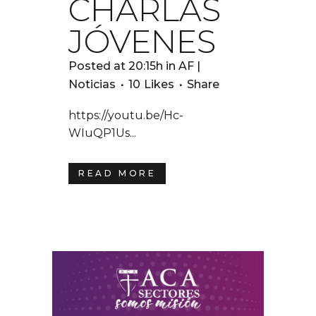
CHARLAS
JÓVENES
Posted at 20:15h
in
AF |
Noticias
10
Likes
Share
https://youtu.be/Hc-
WIuQP1Us...
READ MORE