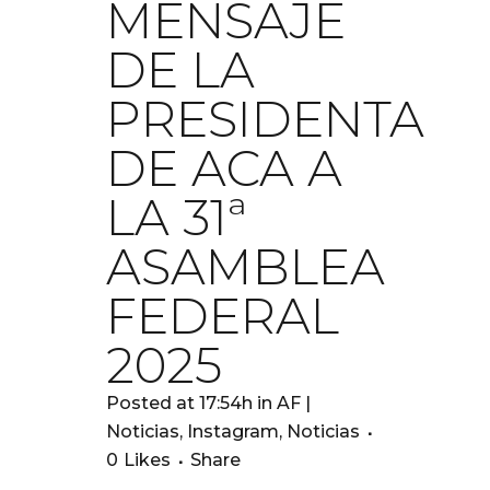
MENSAJE
DE LA
PRESIDENTA
DE ACA A
LA 31ª
ASAMBLEA
FEDERAL
2025
Posted at 17:54h
in
AF |
Noticias
,
Instagram
,
Noticias
0
Likes
Share