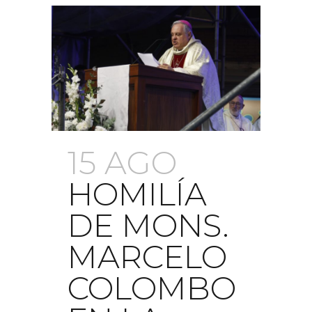
15 AGO
HOMILÍA
DE MONS.
MARCELO
COLOMBO