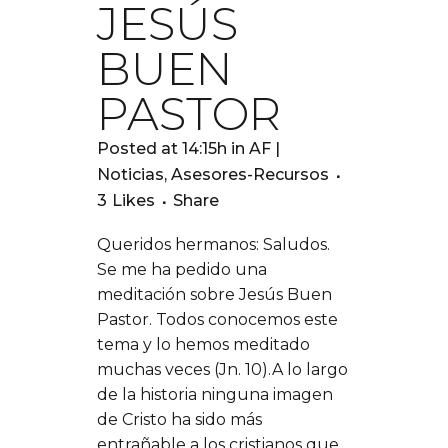
JESÚS
BUEN
PASTOR
Posted at 14:15h
in
AF |
Noticias
,
Asesores-Recursos
3
Likes
Share
Queridos hermanos: Saludos.
Se me ha pedido una
meditación sobre Jesús Buen
Pastor. Todos conocemos este
tema y lo hemos meditado
muchas veces (Jn. 10).A lo largo
de la historia ninguna imagen
de Cristo ha sido más
entrañable a los cristianos que