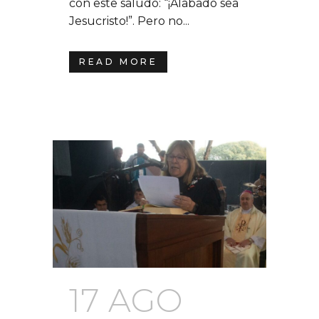
con este saludo: “¡Alabado sea
Jesucristo!”. Pero no...
READ MORE
17 AGO