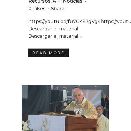
Recursos
,
AF | Noticias
0
Likes
Share
https://youtu.be/fu7CK87gVg4https://yout
Descargar el material
Descargar el material ...
READ MORE