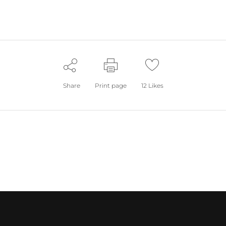
Share
Print page
12
Likes