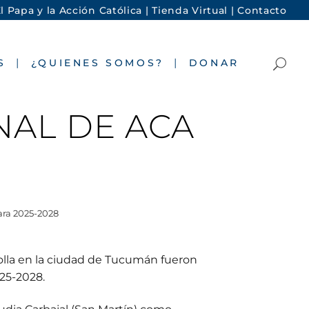
l Papa y la Acción Católica |
Tienda Virtual |
Contacto
S
¿QUIENES SOMOS?
DONAR
AL DE ACA
ra 2025-2028
rolla en la ciudad de Tucumán fueron
025-2028.