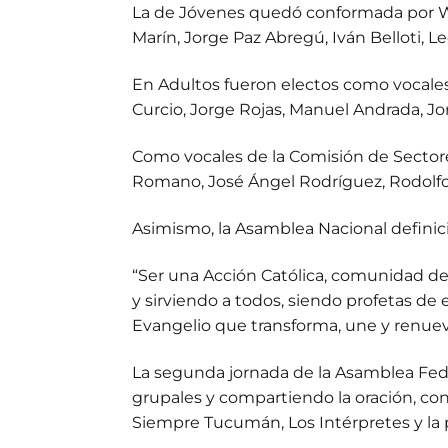
La de Jóvenes quedó conformada por Wand
Marín, Jorge Paz Abregú, Iván Belloti, L
En Adultos fueron electos como vocales 
Curcio, Jorge Rojas, Manuel Andrada, Jor
Como vocales de la Comisión de Sectores
Romano, José Ángel Rodríguez, Rodolfo 
Asimismo, la Asamblea Nacional definició 
“Ser una Acción Católica, comunidad de
y sirviendo a todos, siendo profetas de 
Evangelio que transforma, une y renuev
La segunda jornada de la Asamblea Fede
grupales y compartiendo la oración, con
Siempre Tucumán, Los Intérpretes y la 