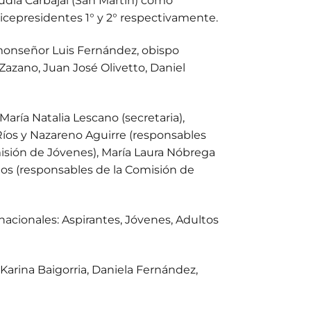
udia Carbajal (San Martín) como
vicepresidentes 1° y 2° respectivamente.
monseñor Luis Fernández, obispo
Zazano, Juan José Olivetto, Daniel
ría Natalia Lescano (secretaria),
 Ríos y Nazareno Aguirre (responsables
misión de Jóvenes), María Laura Nóbrega
cios (responsables de la Comisión de
nacionales: Aspirantes, Jóvenes, Adultos
, Karina Baigorria, Daniela Fernández,