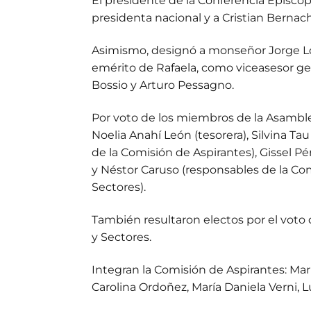
El presidente de la Conferencia Episco
presidenta nacional y a Cristian Bernac
Asimismo, designó a monseñor Jorge Lo
emérito de Rafaela, como viceasesor gene
Bossio y Arturo Pessagno.
Por voto de los miembros de la Asamble
Noelia Anahí León (tesorera), Silvina T
de la Comisión de Aspirantes), Gissel P
y Néstor Caruso (responsables de la Com
Sectores).
También resultaron electos por el voto 
y Sectores.
Integran la Comisión de Aspirantes: Maria
Carolina Ordoñez, María Daniela Verni, 