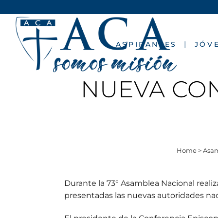
ASPIRANTES
JÓV
NUEVA CO
Home
>
Asam
Durante la 73° Asamblea Nacional reali
presentadas las nuevas autoridades naci