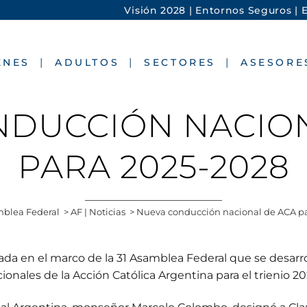
Visión 2028 |
Entornos Seguros |
E
ENES
ADULTOS
SECTORES
ASESORE
NDUCCIÓN NACION
PARA 2025-2028
blea Federal
>
AF | Noticias
>
Nueva conducción nacional de ACA pa
zada en el marco de la 31 Asamblea Federal que se desar
onales de la Acción Católica Argentina para el trienio 2