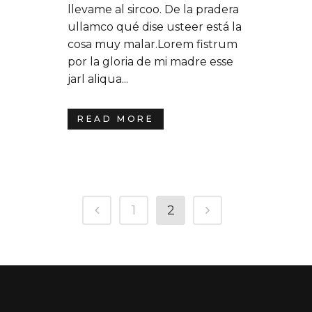
llevame al sircoo. De la pradera
ullamco qué dise usteer está la
cosa muy malar.Lorem fistrum
por la gloria de mi madre esse
jarl aliqua...
READ MORE
1
2