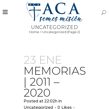
UNCATEGORIZED
Home
>
Uncategorized
(Page 2)
23 ENE
MEMORIAS
| 2011 –
2020
Posted at 22:02h
in
Uncategorized
0
Likes