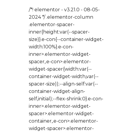
/*! elementor - v3.21.0 - 08-05-
2024 */ .elementor-column
.elementor-spacer-
inner{height:var(--spacer-
size)}.e-con{--container-widget-
width:100%}.e-con-
inner>.elementor-widget-
spacer,.e-con>.elementor-
widget-spacer{width:var(--
container-widget-width,var(--
spacer-size));--align-self:var(--
container-widget-align-
self,initial);--flex-shrink:0}.e-con-
inner>.elementor-widget-
spacer>.elementor-widget-
container,.e-con>.elementor-
widget-spacer>.elementor-