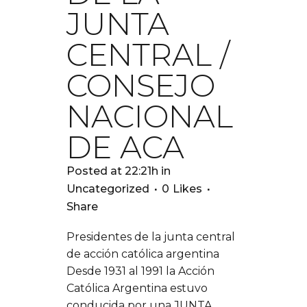
JUNTA
CENTRAL /
CONSEJO
NACIONAL
DE ACA
Posted at 22:21h
in
Uncategorized
0
Likes
Share
Presidentes de la junta central
de acción católica argentina
Desde 1931 al 1991 la Acción
Católica Argentina estuvo
conducida por una JUNTA