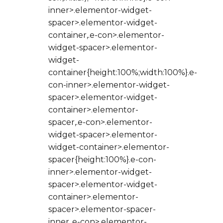
inner>.elementor-widget-
spacer>.elementor-widget-
container,.e-con>.elementor-
widget-spacer>.elementor-
widget-
container{height:100%;width:100%}.e-
con-inner>.elementor-widget-
spacer>.elementor-widget-
container>.elementor-
spacer,.e-con>.elementor-
widget-spacer>.elementor-
widget-container>.elementor-
spacer{height:100%}.e-con-
inner>.elementor-widget-
spacer>.elementor-widget-
container>.elementor-
spacer>.elementor-spacer-
inner,.e-con>.elementor-