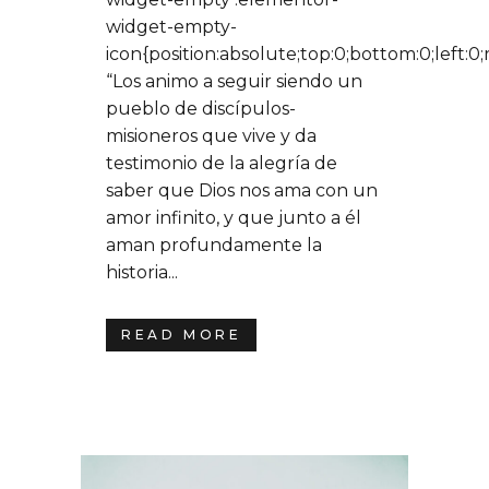
widget-empty-
icon{position:absolute;top:0;bottom:0;left:0
“Los animo a seguir siendo un
pueblo de discípulos-
misioneros que vive y da
testimonio de la alegría de
saber que Dios nos ama con un
amor infinito, y que junto a él
aman profundamente la
historia...
READ MORE