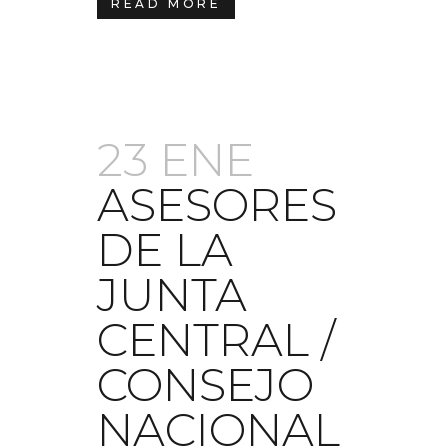
READ MORE
23 ENE
ASESORES
DE LA
JUNTA
CENTRAL /
CONSEJO
NACIONAL