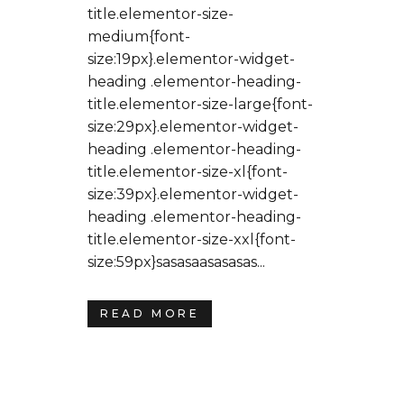
title.elementor-size-
medium{font-
size:19px}.elementor-widget-
heading .elementor-heading-
title.elementor-size-large{font-
size:29px}.elementor-widget-
heading .elementor-heading-
title.elementor-size-xl{font-
size:39px}.elementor-widget-
heading .elementor-heading-
title.elementor-size-xxl{font-
size:59px}sasasaasasasas...
READ MORE