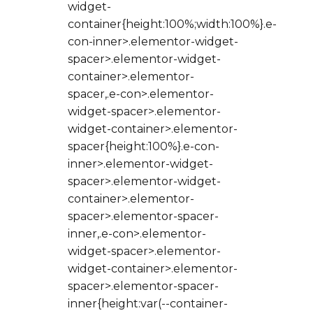
widget-
container{height:100%;width:100%}.e-
con-inner>.elementor-widget-
spacer>.elementor-widget-
container>.elementor-
spacer,.e-con>.elementor-
widget-spacer>.elementor-
widget-container>.elementor-
spacer{height:100%}.e-con-
inner>.elementor-widget-
spacer>.elementor-widget-
container>.elementor-
spacer>.elementor-spacer-
inner,.e-con>.elementor-
widget-spacer>.elementor-
widget-container>.elementor-
spacer>.elementor-spacer-
inner{height:var(--container-