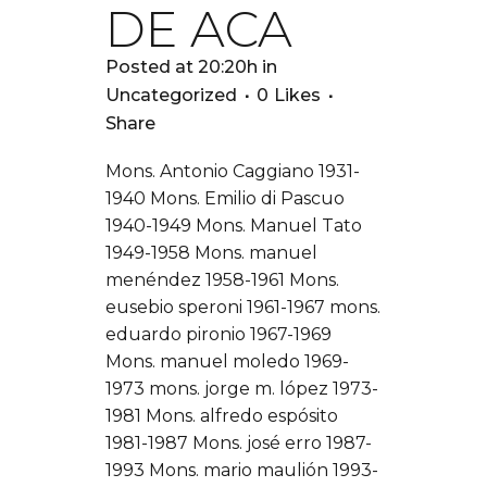
DE ACA
Posted at 20:20h
in
Uncategorized
0
Likes
Share
Mons. Antonio Caggiano 1931-
1940 Mons. Emilio di Pascuo
1940-1949 Mons. Manuel Tato
1949-1958 Mons. manuel
menéndez 1958-1961 Mons.
eusebio speroni 1961-1967 mons.
eduardo pironio 1967-1969
Mons. manuel moledo 1969-
1973 mons. jorge m. lópez 1973-
1981 Mons. alfredo espósito
1981-1987 Mons. josé erro 1987-
1993 Mons. mario maulión 1993-