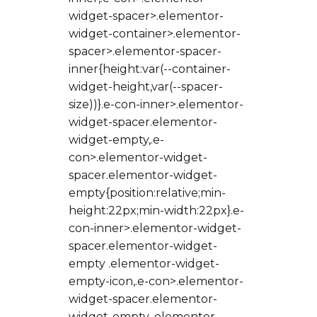
widget-spacer>.elementor-
widget-container>.elementor-
spacer>.elementor-spacer-
inner{height:var(--container-
widget-height,var(--spacer-
size))}.e-con-inner>.elementor-
widget-spacer.elementor-
widget-empty,.e-
con>.elementor-widget-
spacer.elementor-widget-
empty{position:relative;min-
height:22px;min-width:22px}.e-
con-inner>.elementor-widget-
spacer.elementor-widget-
empty .elementor-widget-
empty-icon,.e-con>.elementor-
widget-spacer.elementor-
widget-empty .elementor-