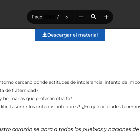
Descargar el material
rno cercano donde actitudes de intolerancia, intento de impone
ta de fraternidad?
y hermanas que profesan otra fe?
ifícil asumir los criterios anteriores? ¿En qué actitudes tenem
tro corazón se abra a todos los pueblos y naciones de l