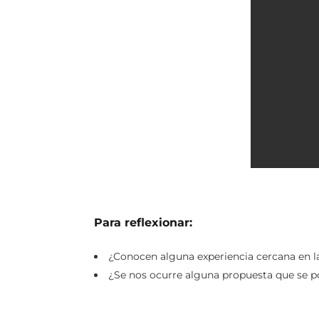
Para reflexionar:
¿Conocen alguna experiencia cercana en la 
¿Se nos ocurre alguna propuesta que se po