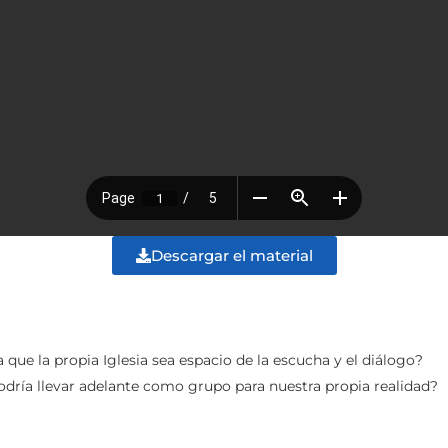
Descargar el material
que la propia Iglesia sea espacio de la escucha y el diálogo?
dría llevar adelante como grupo para nuestra propia realidad?