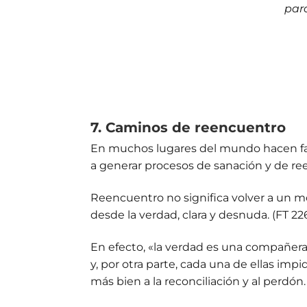
par
7. Caminos de reencuentro
En muchos lugares del mundo hacen falt
a generar procesos de sanación y de ree
Reencuentro no significa volver a un m
desde la verdad, clara y desnuda. (FT 22
En efecto, «la verdad es una compañera in
y, por otra parte, cada una de ellas imp
más bien a la reconciliación y al perdón.