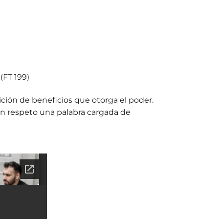
 (FT 199)
sición de beneficios que otorga el poder.
on respeto una palabra cargada de