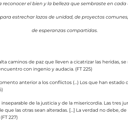
a reconocer el bien y la belleza que sembraste en cada 
para estrechar lazos de unidad, de proyectos comunes
de esperanzas compartidas.
a caminos de paz que lleven a cicatrizar las heridas, se
ncuentro con ingenio y audacia. (FT 225)
omento anterior a los conflictos (…) Los que han estad
6)
separable de la justicia y de la misericordia. Las tres ju
ide que las otras sean alteradas. […] La verdad no debe, d
 (FT 227)