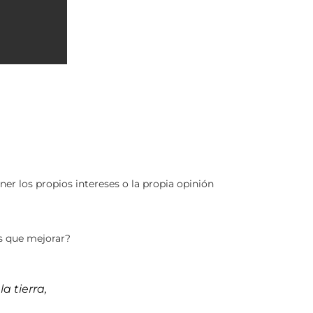
r los propios intereses o la propia opinión
os que mejorar?
a tierra,