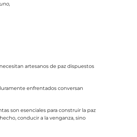
uno,
,
 necesitan artesanos de paz dispuestos
o duramente enfrentados conversan
ntas son esenciales para construir la paz
e hecho, conducir a la venganza, sino