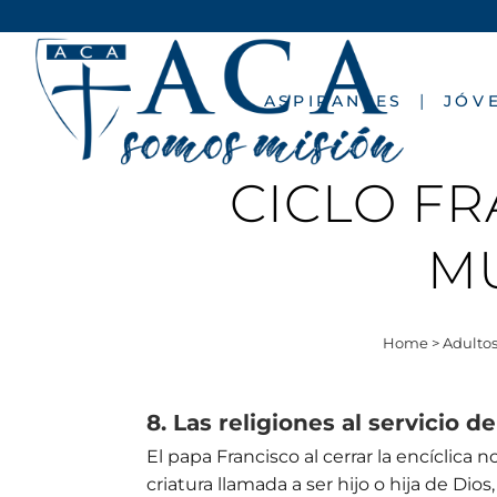
ASPIRANTES
JÓV
CICLO FR
M
Home
>
Adulto
8. Las religiones al servicio 
El papa Francisco al cerrar la encíclica
criatura llamada a ser hijo o hija de Di