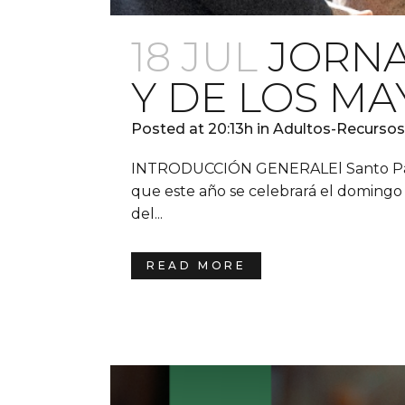
18 JUL
JORNA
Y DE LOS MA
Posted at 20:13h
in
Adultos-Recursos
INTRODUCCIÓN GENERALEl Santo Padre 
que este año se celebrará el domingo 2
del...
READ MORE