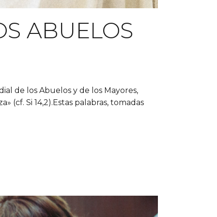
OS ABUELOS
l de los Abuelos y de los Mayores,
 (cf. Si 14,2).Estas palabras, tomadas