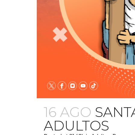
16 AGO
SANT
ADULTOS