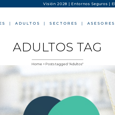
Visión 2028 |
Entornos Seguros |
E
ES
ADULTOS
SECTORES
ASESORE
ADULTOS TAG
Home
>
Posts tagged "Adultos"