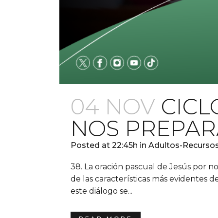
04 NOV
CICL
NOS PREPAR
Posted at 22:45h
in
Adultos-Recurso
38. La oración pascual de Jesús por 
de las características más evidentes de
este diálogo se...