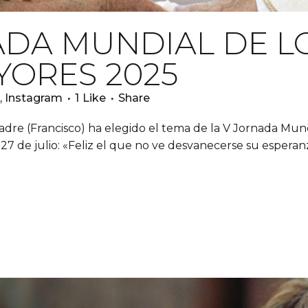
DA MUNDIAL DE L
YORES 2025
,
Instagram
1
Like
Share
(Francisco) ha elegido el tema de la V Jornada Mundia
7 de julio: «Feliz el que no ve desvanecerse su esperanza»