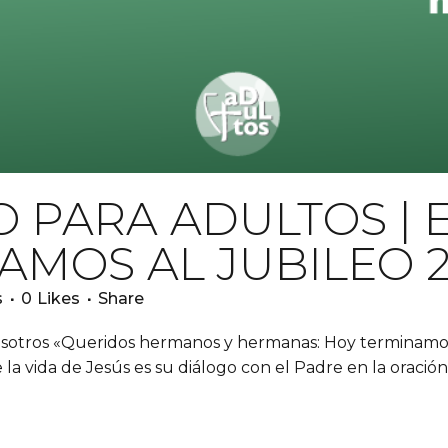
O PARA ADULTOS |
AMOS AL JUBILEO 
s
0
Likes
Share
nosotros «Queridos hermanos y hermanas: Hoy terminamos 
 la vida de Jesús es su diálogo con el Padre en la oració