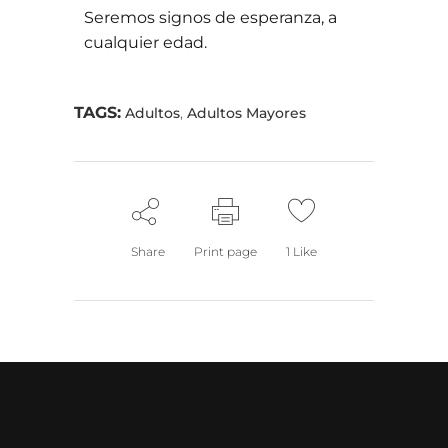
Seremos signos de esperanza, a
cualquier edad.
TAGS:
Adultos
,
Adultos Mayores
Share
Print page
1
Like