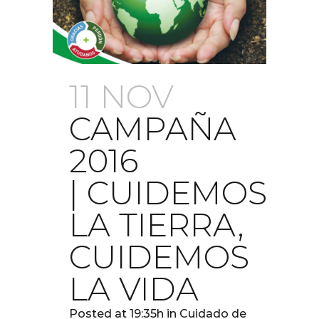
11 NOV
CAMPAÑA
2016
| CUIDEMOS
LA TIERRA,
CUIDEMOS
LA VIDA
Posted at 19:35h
in
Cuidado de