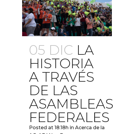
05 DIC
LA
HISTORIA
A TRAVÉS
DE LAS
ASAMBLEAS
FEDERALES
Posted at 18:18h
in
Acerca de la