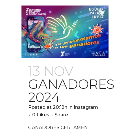
13 NOV
GANADORES
2024
Posted at 20:12h
in
Instagram
0
Likes
Share
GANADORES CERTAMEN