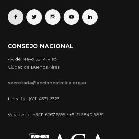
CONSEJO NACIONAL
Av. de Mayo 621 4 Piso
Ciudad de Buenos Aires
secretaria@accioncatolica.org.ar
Línea fija: (011) 4331-6323
WhatsApp: +5411 6267 5599 / +5411 5840 9881