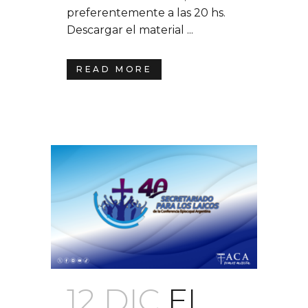
preferentemente a las 20 hs.
Descargar el material ...
READ MORE
12 DIC
EL