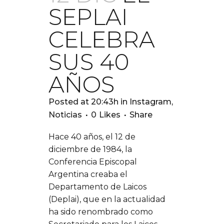
SEPLAI
CELEBRA
SUS 40
AÑOS
Posted at 20:43h
in
Instagram
,
Noticias
0
Likes
Share
Hace 40 años, el 12 de
diciembre de 1984, la
Conferencia Episcopal
Argentina creaba el
Departamento de Laicos
(Deplai), que en la actualidad
ha sido renombrado como