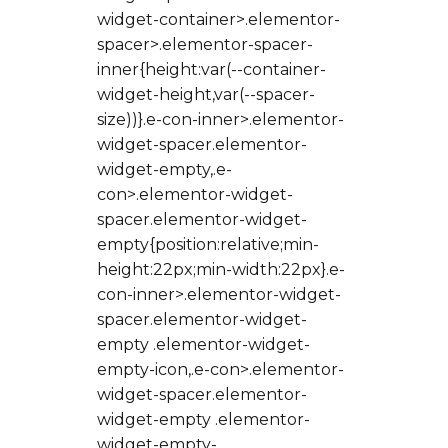
widget-container>.elementor-
spacer>.elementor-spacer-
inner{height:var(--container-
widget-height,var(--spacer-
size))}.e-con-inner>.elementor-
widget-spacer.elementor-
widget-empty,.e-
con>.elementor-widget-
spacer.elementor-widget-
empty{position:relative;min-
height:22px;min-width:22px}.e-
con-inner>.elementor-widget-
spacer.elementor-widget-
empty .elementor-widget-
empty-icon,.e-con>.elementor-
widget-spacer.elementor-
widget-empty .elementor-
widget-empty-