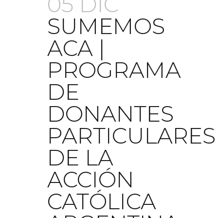
05 DIC
SUMEMOS
ACA |
PROGRAMA
DE
DONANTES
PARTICULARES
DE LA
ACCIÓN
CATÓLICA