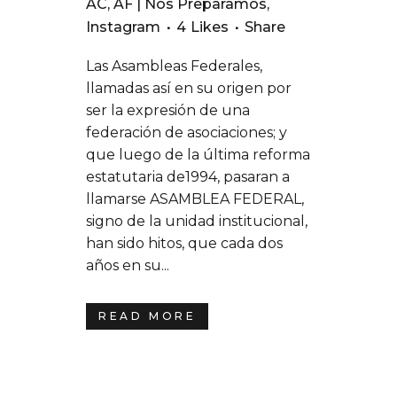
AC
,
AF | Nos Preparamos
,
Instagram
4
Likes
Share
Las Asambleas Federales,
llamadas así en su origen por
ser la expresión de una
federación de asociaciones; y
que luego de la última reforma
estatutaria de1994, pasaran a
llamarse ASAMBLEA FEDERAL,
signo de la unidad institucional,
han sido hitos, que cada dos
años en su...
READ MORE