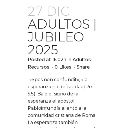
27 DIC
ADULTOS |
JUBILEO
2025
Posted at 16:02h
in
Adultos-
Recursos
0
Likes
Share
"«Spes non confundit», «la
esperanza no defrauda» (Rm
5,5). Bajo el signo de la
esperanza el apóstol
Pabloinfundía aliento a la
comunidad cristiana de Roma.
La esperanza también