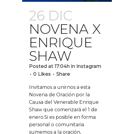
26 DIC
NOVENA X
ENRIQUE
SHAW
Posted at 17:04h
in
Instagram
0
Likes
Share
Invitamos a unirnos a esta
Novena de Oración por la
Causa del Venerable Enrique
Shaw que comenzará el 1 de
enero.Si es posible en forma
personal o comunitaria
sumemos a la oración,