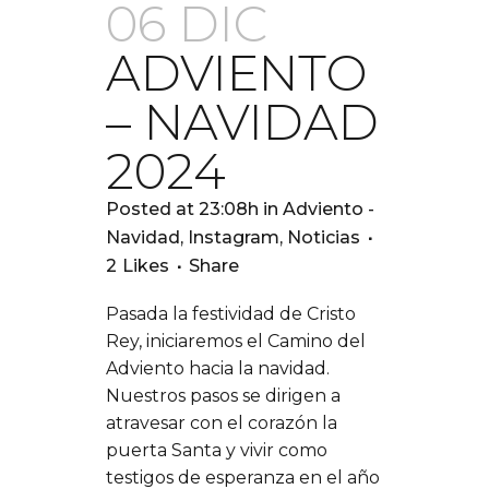
06 DIC
ADVIENTO
– NAVIDAD
2024
Posted at 23:08h
in
Adviento -
Navidad
,
Instagram
,
Noticias
2
Likes
Share
Pasada la festividad de Cristo
Rey, iniciaremos el Camino del
Adviento hacia la navidad.
Nuestros pasos se dirigen a
atravesar con el corazón la
puerta Santa y vivir como
testigos de esperanza en el año