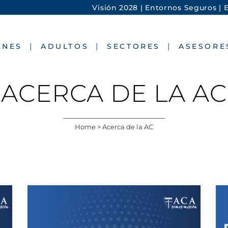
Visión 2028 |
Entornos Seguros |
E
ENES
ADULTOS
SECTORES
ASESORE
ACERCA DE LA AC
Home
>
Acerca de la AC