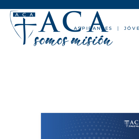
ASPIRANTES
JÓV