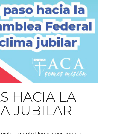
S HACIA LA
A JUBILAR
spiritualmente.Llegaremos con paso