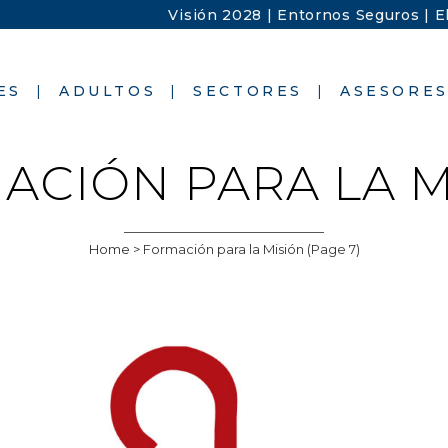
Visión 2028 |
Entornos Seguros |
E
ES
ADULTOS
SECTORES
ASESORE
ACIÓN PARA LA M
Home
>
Formación para la Misión
(Page 7)