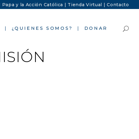
l Papa y la Acción Católica |
Tienda Virtual |
Contacto
S
¿QUIENES SOMOS?
DONAR
ISIÓN