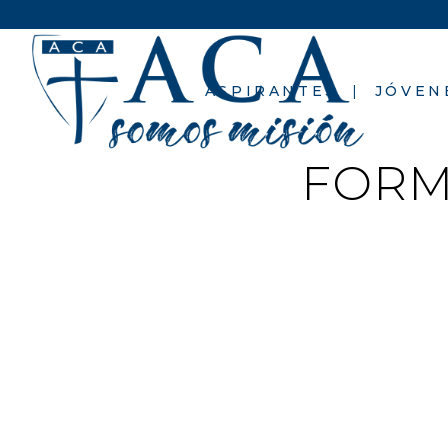
ASPIRANTES
JÓVEN
FORM