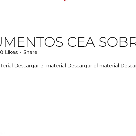
MENTOS CEA SOBR
0
Likes
Share
terial Descargar el material Descargar el material Descar