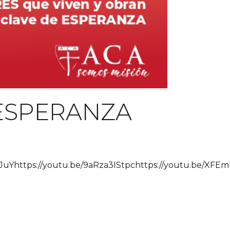
 ESPERANZA
uYhttps://youtu.be/9aRza3IStpchttps://youtu.be/XFE