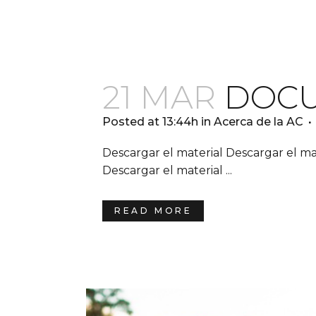
21 MAR
DOCU
Posted at 13:44h
in
Acerca de la AC
Descargar el material Descargar el ma
Descargar el material ...
READ MORE