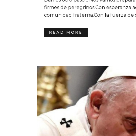
firmes de peregrinos.Con esperanza ac
comunidad fraterna.Con la fuerza de s
READ MORE