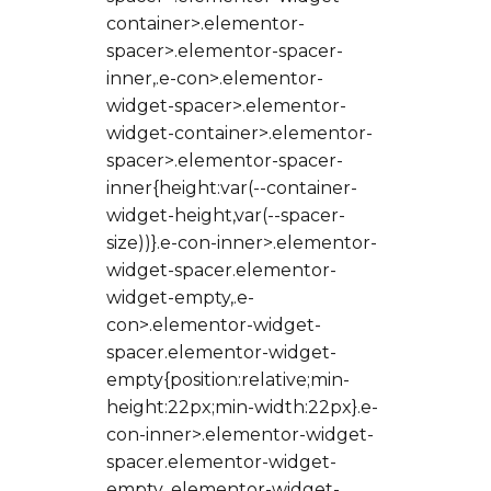
container>.elementor-
spacer>.elementor-spacer-
inner,.e-con>.elementor-
widget-spacer>.elementor-
widget-container>.elementor-
spacer>.elementor-spacer-
inner{height:var(--container-
widget-height,var(--spacer-
size))}.e-con-inner>.elementor-
widget-spacer.elementor-
widget-empty,.e-
con>.elementor-widget-
spacer.elementor-widget-
empty{position:relative;min-
height:22px;min-width:22px}.e-
con-inner>.elementor-widget-
spacer.elementor-widget-
empty .elementor-widget-