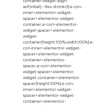
container-widget-align-
self,initial);--flex-shrink:0}.e-con-
inner>.elementor-widget-
spacer>.elementor-widget-
container,.e-con>.elementor-
widget-spacer>.elementor-
widget-
container{height:100%;width:100%}.e-
con-inner>.elementor-widget-
spacer>.elementor-widget-
container>.elementor-
spacer,.e-con>.elementor-
widget-spacer>.elementor-
widget-container>.elementor-
spacer{height:100%}.e-con-
inner>.elementor-widget-
spacer>.elementor-widget-
container>.elementor-