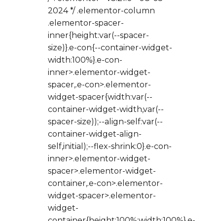
2024 */ .elementor-column
.elementor-spacer-
inner{height:var(--spacer-
size)}.e-con{--container-widget-
width:100%}.e-con-
inner>.elementor-widget-
spacer,.e-con>.elementor-
widget-spacer{width:var(--
container-widget-width,var(--
spacer-size));--align-self:var(--
container-widget-align-
self,initial);--flex-shrink:0}.e-con-
inner>.elementor-widget-
spacer>.elementor-widget-
container,.e-con>.elementor-
widget-spacer>.elementor-
widget-
container{height:100%;width:100%}.e-