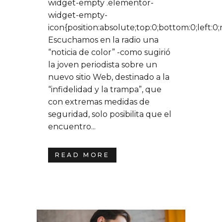
widget-empty .elementor-
widget-empty-
icon{position:absolute;top:0;bottom:0;left:0
Escuchamos en la radio una
“noticia de color” -como sugirió
la joven periodista sobre un
nuevo sitio Web, destinado a la
“infidelidad y la trampa”, que
con extremas medidas de
seguridad, solo posibilita que el
encuentro...
READ MORE