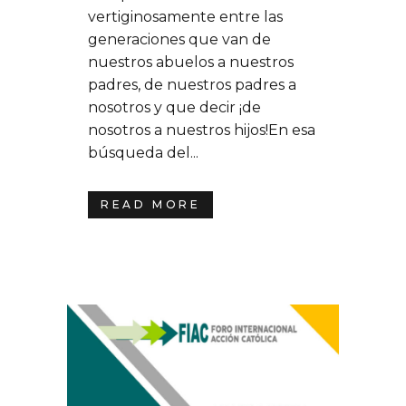
vertiginosamente entre las
generaciones que van de
nuestros abuelos a nuestros
padres, de nuestros padres a
nosotros y que decir ¡de
nosotros a nuestros hijos!En esa
búsqueda del...
READ MORE