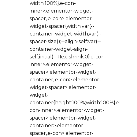
width:100%}.e-con-
inner>.elementor-widget-
spacer,.e-con>.elementor-
widget-spacer{width:var(--
container-widget-width,var(--
spacer-size));--align-self:var(--
container-widget-align-
self,initial);--flex-shrink:0}.e-con-
inner>.elementor-widget-
spacer>.elementor-widget-
container,.e-con>.elementor-
widget-spacer>.elementor-
widget-
container{height:100%;width:100%}.e-
con-inner>.elementor-widget-
spacer>.elementor-widget-
container>.elementor-
spacer,.e-con>.elementor-