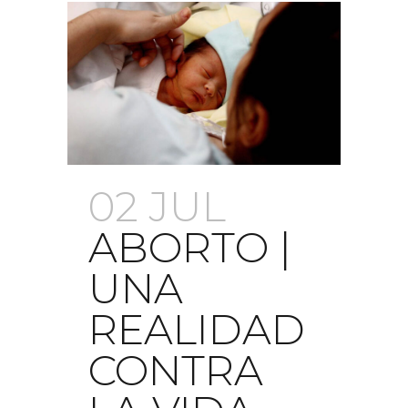
02 JUL
ABORTO |
UNA
REALIDAD
CONTRA