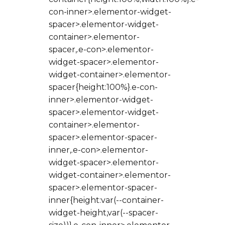
con-inner>.elementor-widget-
spacer>.elementor-widget-
container>.elementor-
spacer,.e-con>.elementor-
widget-spacer>.elementor-
widget-container>.elementor-
spacer{height:100%}.e-con-
inner>.elementor-widget-
spacer>.elementor-widget-
container>.elementor-
spacer>.elementor-spacer-
inner,.e-con>.elementor-
widget-spacer>.elementor-
widget-container>.elementor-
spacer>.elementor-spacer-
inner{height:var(--container-
widget-height,var(--spacer-