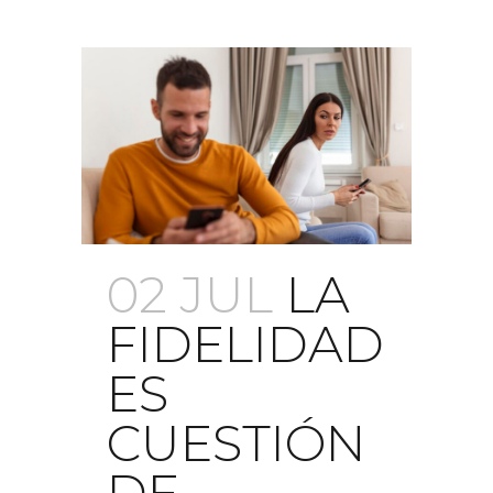
02 JUL
LA
FIDELIDAD
ES
CUESTIÓN
DE