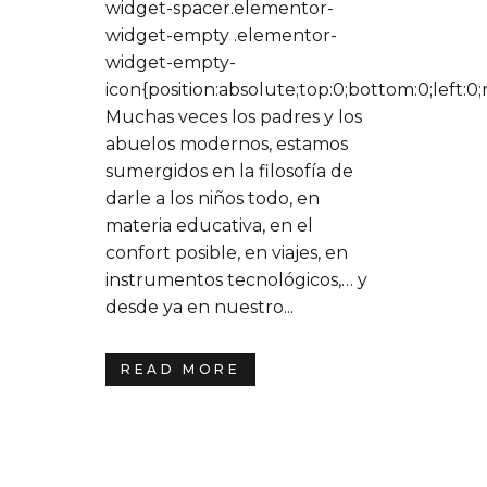
widget-spacer.elementor-
widget-empty .elementor-
widget-empty-
icon{position:absolute;top:0;bottom:0;left:0
Muchas veces los padres y los
abuelos modernos, estamos
sumergidos en la filosofía de
darle a los niños todo, en
materia educativa, en el
confort posible, en viajes, en
instrumentos tecnológicos,… y
desde ya en nuestro...
READ MORE