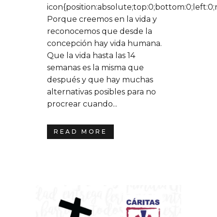
icon{position:absolute;top:0;bottom:0;left:0
Porque creemos en la vida y
reconocemos que desde la
concepción hay vida humana.
Que la vida hasta las 14
semanas es la misma que
después y que hay muchas
alternativas posibles para no
procrear cuando...
READ MORE