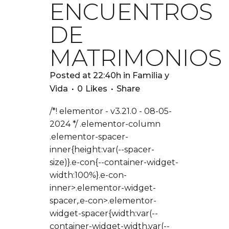
ENCUENTROS
DE
MATRIMONIOS
Posted at 22:40h
in
Familia y
Vida
0
Likes
Share
/*! elementor - v3.21.0 - 08-05-
2024 */ .elementor-column
.elementor-spacer-
inner{height:var(--spacer-
size)}.e-con{--container-widget-
width:100%}.e-con-
inner>.elementor-widget-
spacer,.e-con>.elementor-
widget-spacer{width:var(--
container-widget-width,var(--